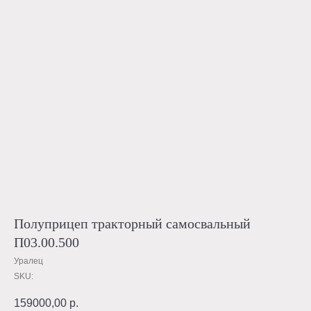
Полуприцеп тракторный самосвальный
П03.00.500
Уралец
SKU:
159000,00
р.